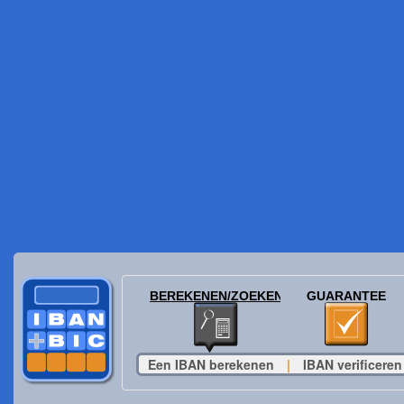
BEREKENEN/ZOEKEN
GUARANTEE
Een IBAN berekenen
|
IBAN verificeren