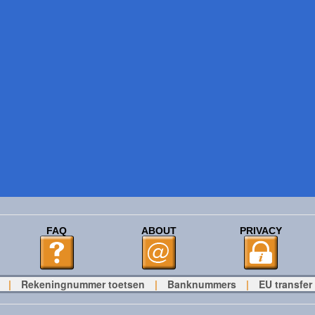
FAQ
ABOUT
PRIVACY
|
Rekeningnummer toetsen
|
Banknummers
|
EU transfer