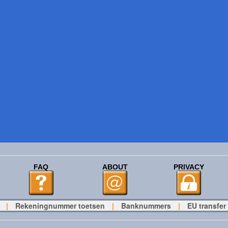
FAQ
ABOUT
PRIVACY
|
Rekeningnummer toetsen
|
Banknummers
|
EU transfer