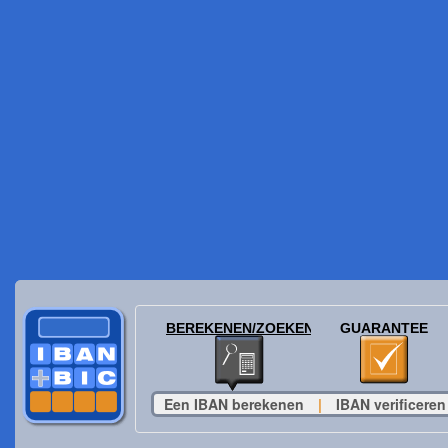
BEREKENEN/ZOEKEN
GUARANTEE
Een IBAN berekenen
|
IBAN verificeren