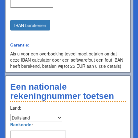
IBAN berekenen
Garantie:
Als u voor een overboeking teveel moet betalen omdat
deze IBAN calculator door een softwarefout een fout IBAN
heeft berekend, betalen wij tot 25 EUR aan u (zie details)
Een nationale
rekeningnummer toetsen
Land:
Bankcode
: