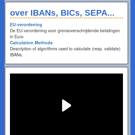
over IBANs, BICs, SEPA...
EU-verordening
De EU-verordening voor grensoverschrijdende betalingen
in Euro
Calculation Methods
Description of algorithms used to calculate (resp. validate)
IBANs.