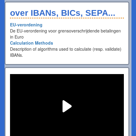
over IBANs, BICs, SEPA...
EU-verordening
De EU-verordening voor grensoverschrijdende betalingen
in Euro
Calculation Methods
Description of algorithms used to calculate (resp. validate)
IBANs.