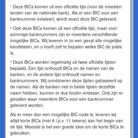
¹ Deze BICs komen uit een officiële lijst (voor de meesten
landen van de nationale bank). Als er een BIC voor een
banknummer existeert, wordt exact deze BIC geleverd.
² Ook deze BICs komen uit een officiële lijst, maar voor
sommige banknummers zijn er meerdere verschillende
mogelijke BICs. Wij leveren in zo een geval alle mogelijke
kandidaten, en u hoeft zelf te bepalen welke BIC de juiste
is.
³ Deze BICs worden regelmatig uit twee officiële lijsten
bepaald. Een lijst onthoudt BICs en de namen van de
banken, en de andere lijst onthoudt namen en
banknummers. Wij combineren deze lijsten gebaseerd op
de namen. Als de banken niet in beide lijsten dezelfde
naam hebben, kunnen er dus fouten ontstaan. Ook zijn er
gevallen waar meerdere BICs voor een banknummer
geleverd worden.
Als er meer dan een mogelijke BIC code is, leveren wij
altijd korte BICs (met 8 i.p.v. 11 tekens) aan het begin van
de lijst. Meestal is het een goede idee om de korte BICs te
gebruiken.