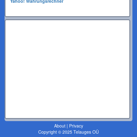
Yahoo! Währungsrechner
About
|
Privacy
Copyright © 2025 Telauges OÜ