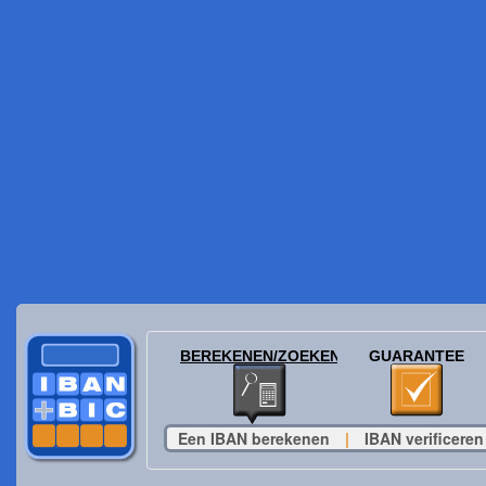
BEREKENEN/ZOEKEN
GUARANTEE
Een IBAN berekenen
|
IBAN verificeren