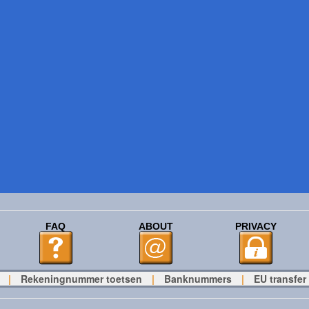
FAQ
ABOUT
PRIVACY
|
Rekeningnummer toetsen
|
Banknummers
|
EU transfer