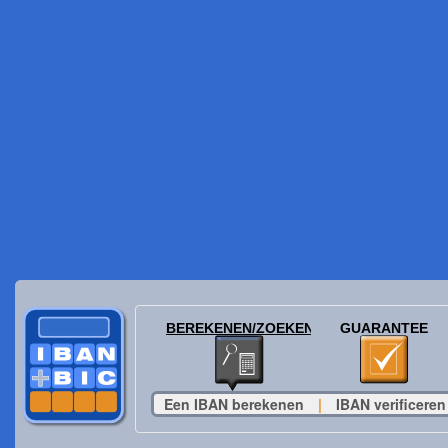
BEREKENEN/ZOEKEN
GUARANTEE
Een IBAN berekenen
|
IBAN verificeren