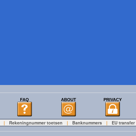
FAQ
ABOUT
PRIVACY
|
Rekeningnummer toetsen
|
Banknummers
|
EU transfer