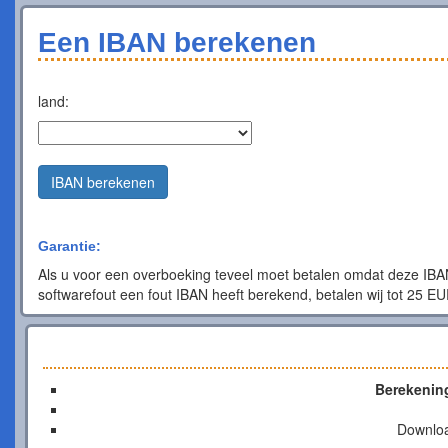
Een IBAN berekenen
land:
IBAN berekenen
Garantie:
Als u voor een overboeking teveel moet betalen omdat deze IBA
softwarefout een fout IBAN heeft berekend, betalen wij tot 25 EUR
Berekenin
Downlo