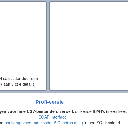
N calculator door een
 aan u (zie details)
Profi-versie
gen voor hele CSV-bestanden:
verwerk duizende IBAN's in een keer.
SOAP Interface.
ad
bankgegevens (bankcode, BIC, adres enz.)
in een SQL-bestand.