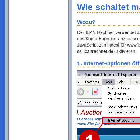
Wie schaltet m
Wozu?
Der IBAN-Rechner verwendet Ja
das Konto-Formular anzupassen.
JavaScript zumindest für www.i
ssl.ibanrechner.de) aktivieren.
1. Internet-Optionen öf