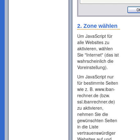
2. Zone wählen
Um JavaScript für
alle Websites zu
aktivieren, wählen
Sie "Internet" (das ist
wahrscheinlich die
Voreinstellung).
Um JavaScript nur
für bestimmte Seiten
wie z. B. www.iban-
rechner.de (bzw.
ssl.ibanrechner.de)
zu aktivieren,
nehmen Sie die
gewünschten Seiten
in die Liste
vertrauenswürdiger
Websites auf und