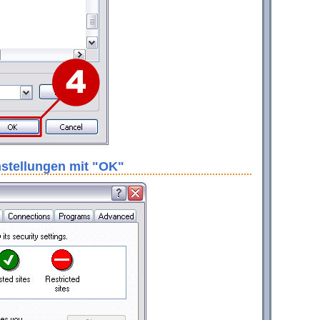
nstellungen mit "OK"