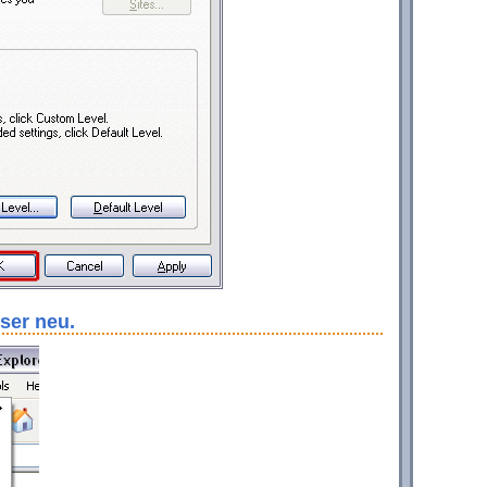
ser neu.