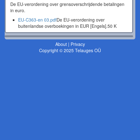
De EU-verordening over grensoverschrijdende betalingen
in euro.
EU-C363-en 03.pdf
De EU-verordening over
buitenlandse overboekingen in EUR [Engels].
50 K
About
|
Privacy
Copyright © 2025 Telauges OÜ