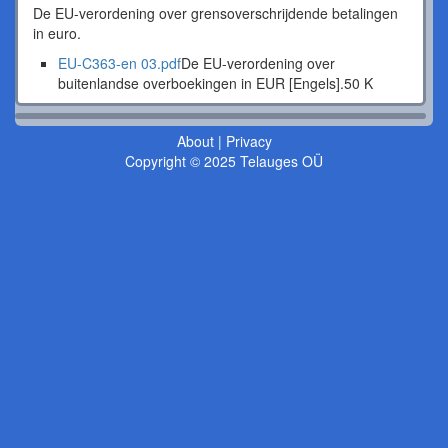
De EU-verordening over grensoverschrijdende betalingen
in euro.
EU-C363-en 03.pdf
De EU-verordening over
buitenlandse overboekingen in EUR [Engels].
50 K
About
|
Privacy
Copyright © 2025 Telauges OÜ