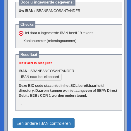
Door u ingevoerde gegevens:
Uw IBAN:
ISBANBANCOSANTANDER
Checks
Het door u ingevoerde IBAN heeft 19 tekens.
Kontonummer (rekeningnummer) :
Resultaat
Dit IBAN is niet juist.
IBAN:
ISBANBANCOSANTANDER
IBAN naar het clipboard
Deze BIC code staat niet in het SCL bereikbaarheid
directory. Daarom kunnen we niet aangeven of SEPA Direct
Debit / B2B / COR 1 worden ondersteund.
---.
Een andere IBAN controleren