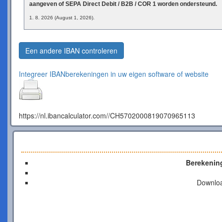
aangeven of SEPA Direct Debit / B2B / COR 1 worden ondersteund.
1. 8. 2026 (August 1, 2026).
Een andere IBAN controleren
Integreer IBANberekeningen in uw eigen software of website
https://nl.ibancalculator.com//CH5702000819070965113
Berekenin
Downlo