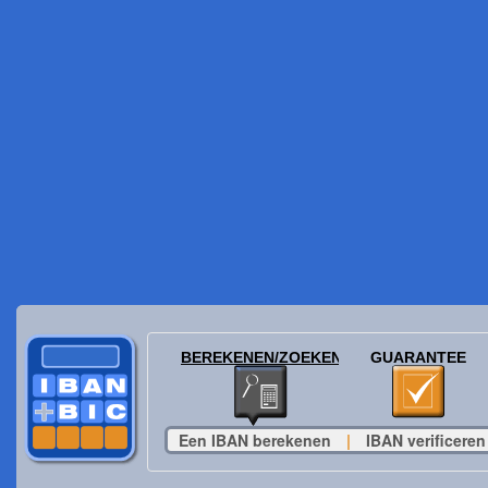
BEREKENEN/ZOEKEN
GUARANTEE
Een IBAN berekenen
|
IBAN verificeren