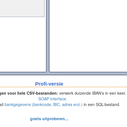
Profi-versie
gen voor hele CSV-bestanden:
verwerk duizende IBAN's in een keer.
SOAP Interface.
ad
bankgegevens (bankcode, BIC, adres enz.)
in een SQL-bestand.
gratis uitproberen...