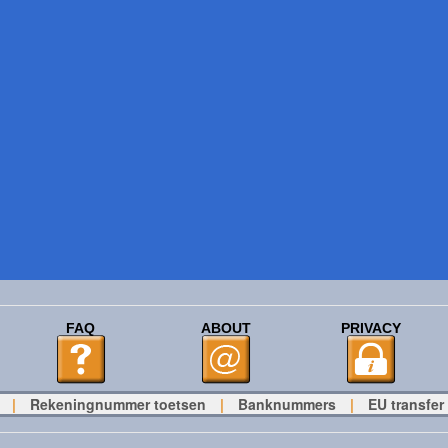
FAQ
ABOUT
PRIVACY
|
Rekeningnummer toetsen
|
Banknummers
|
EU transfer