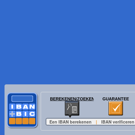
BEREKENEN/ZOEKEN
GUARANTEE
Een IBAN berekenen
|
IBAN verificeren