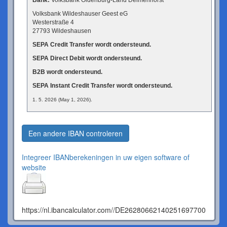
Bank:
Volksbank Oldenburg-Land Delmenhorst
Volksbank Wildeshauser Geest eG
Westerstraße 4
27793 Wildeshausen
SEPA Credit Transfer wordt ondersteund.
SEPA Direct Debit wordt ondersteund.
B2B wordt ondersteund.
SEPA Instant Credit Transfer wordt ondersteund.
1. 5. 2026 (May 1, 2026).
Een andere IBAN controleren
Integreer IBANberekeningen in uw eigen software of
website
https://nl.ibancalculator.com//DE26280662140251697700