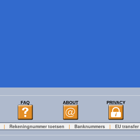
FAQ
ABOUT
PRIVACY
|
Rekeningnummer toetsen
|
Banknummers
|
EU transfer