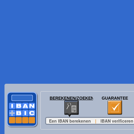
BEREKENEN/ZOEKEN
GUARANTEE
Een IBAN berekenen
|
IBAN verificeren