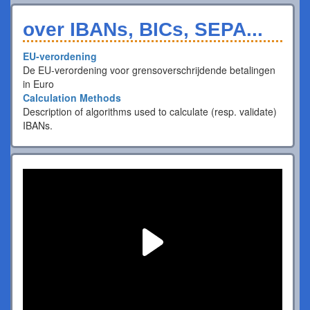
over IBANs, BICs, SEPA...
EU-verordening
De EU-verordening voor grensoverschrijdende betalingen
in Euro
Calculation Methods
Description of algorithms used to calculate (resp. validate)
IBANs.