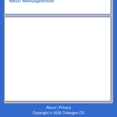
Yahoo! Währungsrechner
About
|
Privacy
Copyright © 2025 Telauges OÜ