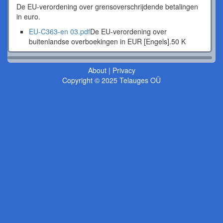
De EU-verordening over grensoverschrijdende betalingen
in euro.
EU-C363-en 03.pdf
De EU-verordening over
buitenlandse overboekingen in EUR [Engels].
50 K
About
|
Privacy
Copyright © 2025 Telauges OÜ