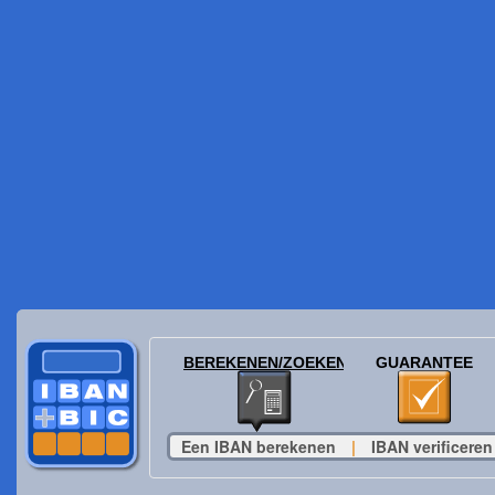
BEREKENEN/ZOEKEN
GUARANTEE
Een IBAN berekenen
|
IBAN verificeren