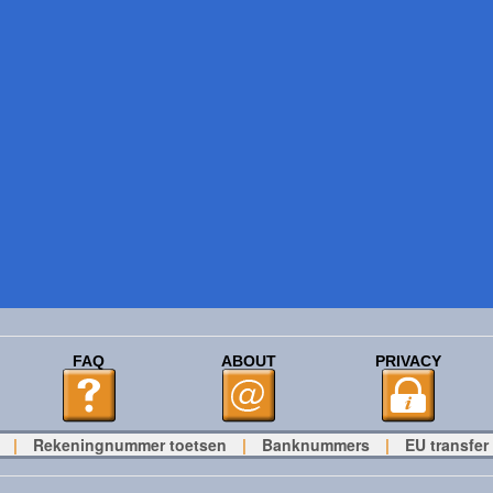
FAQ
ABOUT
PRIVACY
|
Rekeningnummer toetsen
|
Banknummers
|
EU transfer