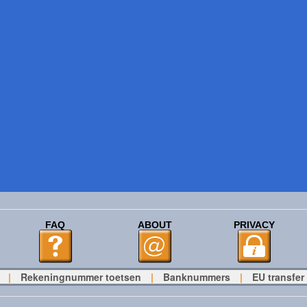
FAQ
ABOUT
PRIVACY
|
Rekeningnummer toetsen
|
Banknummers
|
EU transfer