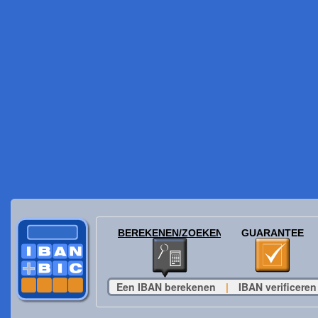
BEREKENEN/ZOEKEN
GUARANTEE
Een IBAN berekenen
|
IBAN verificeren